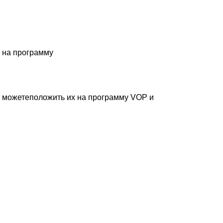
на
программу
можетеположить
их
на
программу
VOP
и