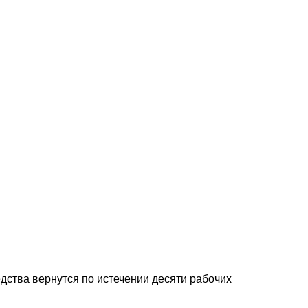
дства
вернутся
по
истечении
десяти
рабочих